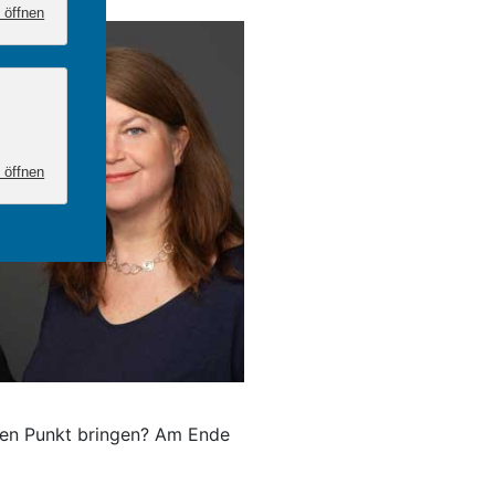
 öffnen
 öffnen
f den Punkt bringen? Am Ende